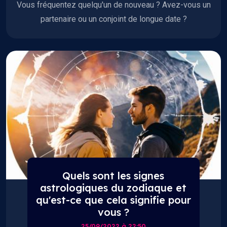
Vous fréquentez quelqu'un de nouveau ? Avez-vous un
partenaire ou un conjoint de longue date ?
Quels sont les signes
astrologiques du zodiaque et
qu'est-ce que cela signifie pour
vous ?
25/09/2022 à 22:50